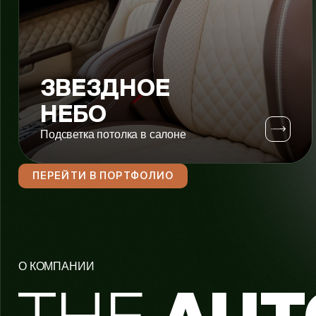
ЗВЕЗДНОЕ
НЕБО
Подсветка потолка в салоне
ПЕРЕЙТИ В ПОРТФОЛИО
О КОМПАНИИ