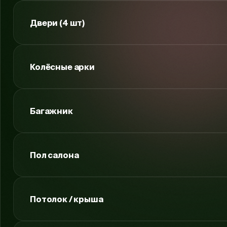
Двери (4 шт)
Колёсные арки
Багажник
Пол салона
Потолок / крыша