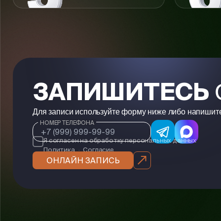
ЗАПИШИТЕСЬ
Для записи используйте форму ниже либо напишит
НОМЕР ТЕЛЕФОНА
Я согласен на обработку персональных данных
Политика
·
Согласие
ОНЛАЙН ЗАПИСЬ