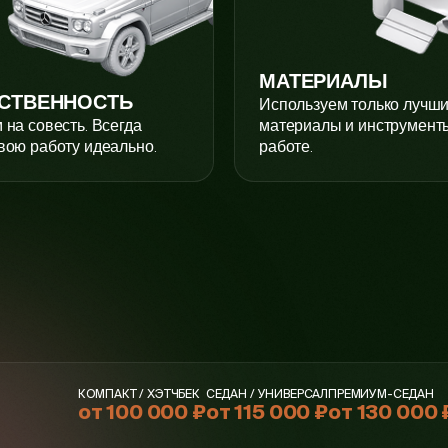
МАТЕРИАЛЫ
СТВЕННОСТЬ
Используем только лучш
 на совесть. Всегда
материалы и инструмент
вою работу идеально.
работе.
КОМПАКТ / ХЭТЧБЕК
СЕДАН / УНИВЕРСАЛ
ПРЕМИУМ-СЕДАН
от 100 000 ₽
от 115 000 ₽
от 130 000 