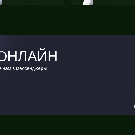
ОНЛАЙН
е нам в мессенджеры