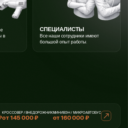
СПЕЦИАЛИСТЫ
ие
ы в
Все наши сотрудники имеют
большой опыт работы.
КРОССОВЕР / ВНЕДОРОЖНИК
МИНИВЭН / МИКРОАВТОБУС
₽
от 145 000 ₽
от 160 000 ₽