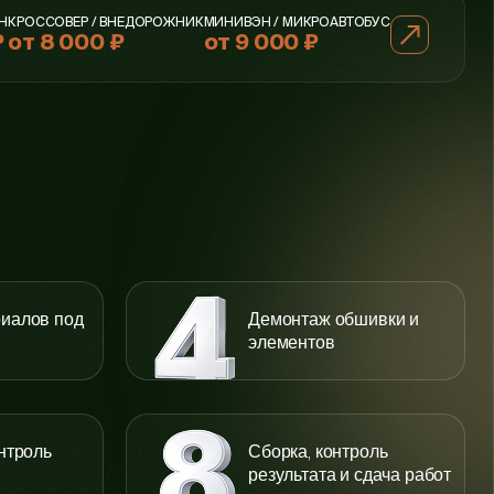
Н
КРОССОВЕР / ВНЕДОРОЖНИК
МИНИВЭН / МИКРОАВТОБУС
₽
от 8 000 ₽
от 9 000 ₽
иалов под
Демонтаж обшивки и
элементов
нтроль
Сборка, контроль
результата и сдача работ