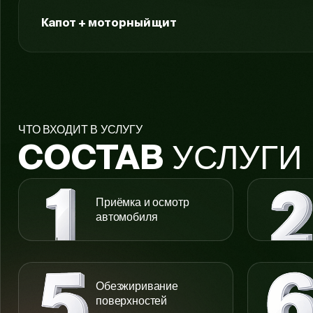
Капот + моторный щит
ЧТО ВХОДИТ В УСЛУГУ
УСЛУГИ
СОСТАВ
Приёмка и осмотр
автомобиля
Обезжиривание
поверхностей