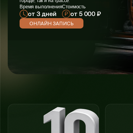
городе, так и на трассе.
Время выполнения
Стоимость
от 3 дней
от 5 000 ₽
ОНЛАЙН ЗАПИСЬ