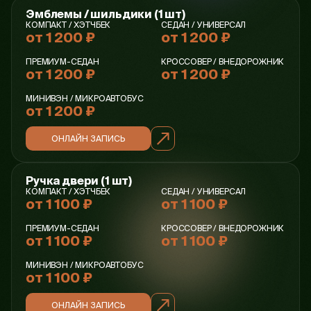
Эмблемы / шильдики (1 шт)
КОМПАКТ / ХЭТЧБЕК
СЕДАН / УНИВЕРСАЛ
от 1 200 ₽
от 1 200 ₽
ПРЕМИУМ-СЕДАН
КРОССОВЕР / ВНЕДОРОЖНИК
от 1 200 ₽
от 1 200 ₽
МИНИВЭН / МИКРОАВТОБУС
от 1 200 ₽
ОНЛАЙН ЗАПИСЬ
Ручка двери (1 шт)
КОМПАКТ / ХЭТЧБЕК
СЕДАН / УНИВЕРСАЛ
от 1 100 ₽
от 1 100 ₽
ПРЕМИУМ-СЕДАН
КРОССОВЕР / ВНЕДОРОЖНИК
от 1 100 ₽
от 1 100 ₽
МИНИВЭН / МИКРОАВТОБУС
от 1 100 ₽
ОНЛАЙН ЗАПИСЬ