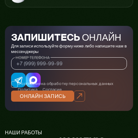
ОНЛАЙН
ЗАПИШИТЕСЬ
Для записи используйте форму ниже либо напишите нам в
мессенджеры
НОМЕР ТЕЛЕФОНА
Я согласен на обработку персональных данных
Политика
·
Согласие
ОНЛАЙН ЗАПИСЬ
НАШИ РАБОТЫ