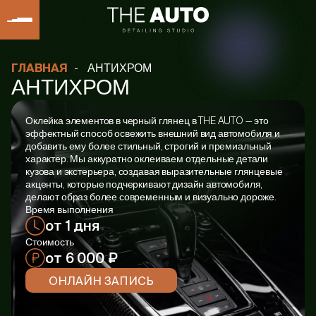
-
АНТИХРОМ
ГЛАВНАЯ
АНТИХРОМ
Оклейка элементов в черный глянец в THE AUTO — это
эффектный способ освежить внешний вид автомобиля и
добавить ему более стильный, строгий и премиальный
характер. Мы аккуратно оклеиваем отдельные детали
кузова и экстерьера, создавая выразительные глянцевые
акценты, которые подчеркивают дизайн автомобиля,
делают образ более современным и визуально дороже.
Время выполнения
от 1 дня
Стоимость
от 6 000 ₽
ОНЛАЙН ЗАПИСЬ