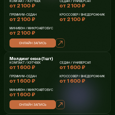
КОМПАКТ / ХЭТЧБЕК
СЕДАН / УНИВЕРСАЛ
от 2 100 ₽
от 2 100 ₽
ПРЕМИУМ-СЕДАН
КРОССОВЕР / ВНЕДОРОЖНИК
от 2 100 ₽
от 2 100 ₽
МИНИВЭН / МИКРОАВТОБУС
от 2 100 ₽
ОНЛАЙН ЗАПИСЬ
Молдинг окна (1 шт)
КОМПАКТ / ХЭТЧБЕК
СЕДАН / УНИВЕРСАЛ
от 1 600 ₽
от 1 600 ₽
ПРЕМИУМ-СЕДАН
КРОССОВЕР / ВНЕДОРОЖНИК
от 1 600 ₽
от 1 600 ₽
МИНИВЭН / МИКРОАВТОБУС
от 1 600 ₽
ОНЛАЙН ЗАПИСЬ