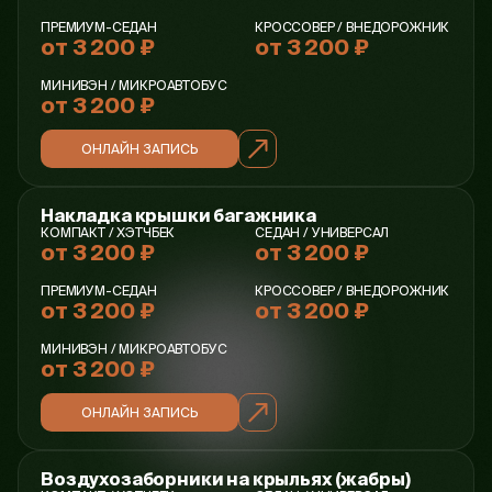
ПРЕМИУМ-СЕДАН
КРОССОВЕР / ВНЕДОРОЖНИК
от 3 200 ₽
от 3 200 ₽
МИНИВЭН / МИКРОАВТОБУС
от 3 200 ₽
ОНЛАЙН ЗАПИСЬ
Накладка крышки багажника
КОМПАКТ / ХЭТЧБЕК
СЕДАН / УНИВЕРСАЛ
от 3 200 ₽
от 3 200 ₽
ПРЕМИУМ-СЕДАН
КРОССОВЕР / ВНЕДОРОЖНИК
от 3 200 ₽
от 3 200 ₽
МИНИВЭН / МИКРОАВТОБУС
от 3 200 ₽
ОНЛАЙН ЗАПИСЬ
Воздухозаборники на крыльях (жабры)