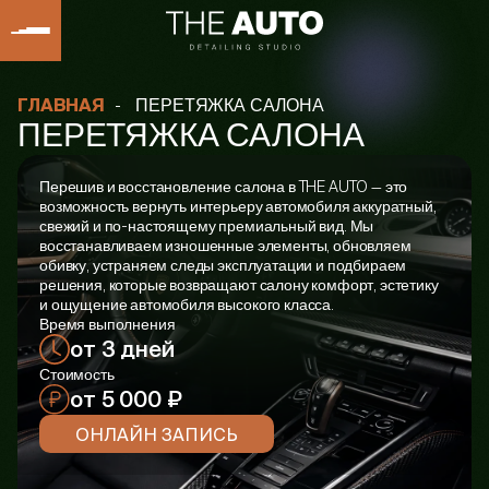
-
ПЕРЕТЯЖКА САЛОНА
ГЛАВНАЯ
ПЕРЕТЯЖКА САЛОНА
Перешив и восстановление салона в THE AUTO — это
возможность вернуть интерьеру автомобиля аккуратный,
свежий и по-настоящему премиальный вид. Мы
восстанавливаем изношенные элементы, обновляем
обивку, устраняем следы эксплуатации и подбираем
решения, которые возвращают салону комфорт, эстетику
и ощущение автомобиля высокого класса.
Время выполнения
от 3 дней
Стоимость
от 5 000 ₽
ОНЛАЙН ЗАПИСЬ