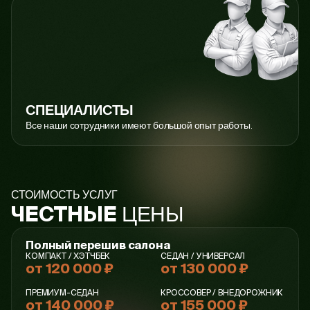
СПЕЦИАЛИСТЫ
Все наши сотрудники имеют большой опыт работы.
СТОИМОСТЬ УСЛУГ
ЦЕНЫ
ЧЕСТНЫЕ
Полный перешив салона
КОМПАКТ / ХЭТЧБЕК
СЕДАН / УНИВЕРСАЛ
от 120 000 ₽
от 130 000 ₽
ПРЕМИУМ-СЕДАН
КРОССОВЕР / ВНЕДОРОЖНИК
от 140 000 ₽
от 155 000 ₽