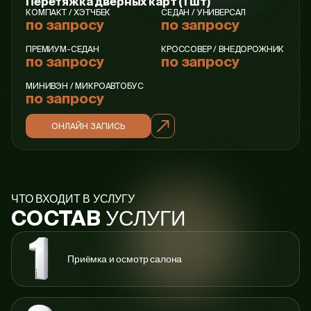
Перетяжка дверных карт (1 шт)
КОМПАКТ / ХЭТЧБЕК
СЕДАН / УНИВЕРСАЛ
по запросу
по запросу
ПРЕМИУМ-СЕДАН
КРОССОВЕР / ВНЕДОРОЖНИК
по запросу
по запросу
МИНИВЭН / МИКРОАВТОБУС
по запросу
ОНЛАЙН ЗАПИСЬ
ЧТО ВХОДИТ В УСЛУГУ
УСЛУГИ
СОСТАВ
Приёмка и осмотр салона