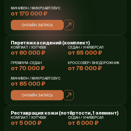
МИНИВЭН / МИКРОАВТОБУС
от 170 000 ₽
ОНЛАЙН ЗАПИСЬ
Перетяжка сидений (комплект)
КОМПАКТ / ХЭТЧБЕК
СЕДАН / УНИВЕРСАЛ
от 60 000 ₽
от 65 000 ₽
ПРЕМИУМ-СЕДАН
КРОССОВЕР / ВНЕДОРОЖНИК
от 70 000 ₽
от 78 000 ₽
МИНИВЭН / МИКРОАВТОБУС
от 85 000 ₽
ОНЛАЙН ЗАПИСЬ
Реставрация кожи (потёртости, 1 элемент)
КОМПАКТ / ХЭТЧБЕК
СЕДАН / УНИВЕРСАЛ
от 5 000 ₽
от 6 000 ₽